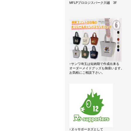
MFLPプロロジスパーク川越 3F
↑サンワ埼玉は短納期で作成出来る
オーダーメイドグッズも御座います。
お気軽にご相談下さい。
↑ヌゥサポータズとして