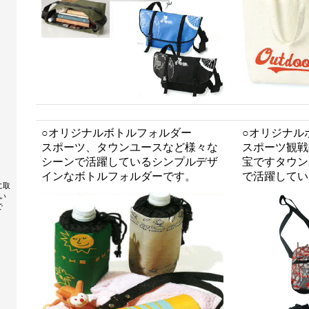
○オリジナルボトルフォルダー
○オリジナル
スポーツ、タウンユースなど様々な
スポーツ観戦
シーンで活躍しているシンプルデザ
宝ですタウン
インなボトルフォルダーです。
で活躍してい
に取
い
で