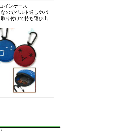
コインケース
きなのでベルト通しやバ
に取り付けて持ち運び出
内）