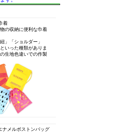
巾着
物の収納に便利な巾着
紐」「ショルダー」
といった種類がありま
の生地色違いでの作製
エナメルボストンバッグ