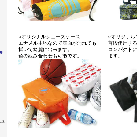
○オリジナルシューズケース
○オリジナル
エナメル生地なので表面が汚れても
普段使用す
拭いて綺麗に出来ます。
コンパクト
集
色の組み合わせも可能です。
ます。
た豆