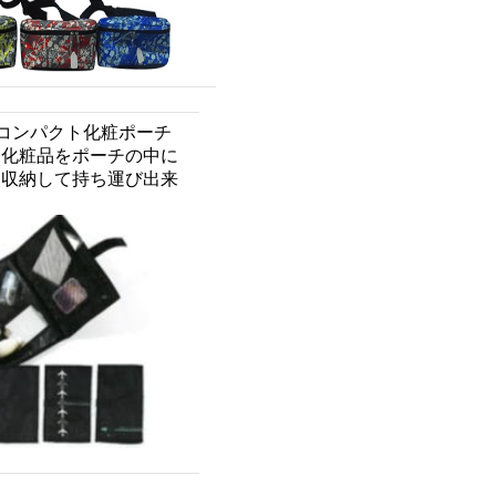
コンパクト化粧ポーチ
る化粧品をポーチの中に
に収納して持ち運び出来