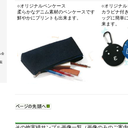
○オリジナルペンケース
○オリジナル
柔らかなデニム素材のペンケースです
カラビナ付
鮮やかにプリントも出来ます。
ッグに簡単
来ます。
る会
覧
その他実績サンプル画像一覧（画像のみのご案