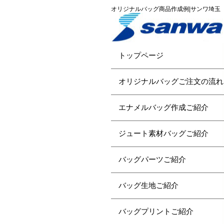
オリジナルバッグ商品作成例|サンワ埼玉
トップページ
オリジナルバッグご注文の流れ
エナメルバッグ作成ご紹介
ジュート素材バッグご紹介
バッグパーツご紹介
バッグ生地ご紹介
バッグプリントご紹介