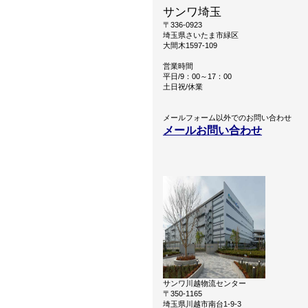
サンワ埼玉
〒336-0923
埼玉県さいたま市緑区
大間木1597-109
営業時間
平日/9：00～17：00
土日祝/休業
メールフォーム以外でのお問い合わせ
メールお問い合わせ
サンワ川越物流センター
〒350-1165
埼玉県川越市南台1-9-3