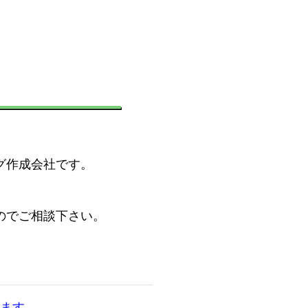
グ作成会社です。
のでご相談下さい。
。
ます。