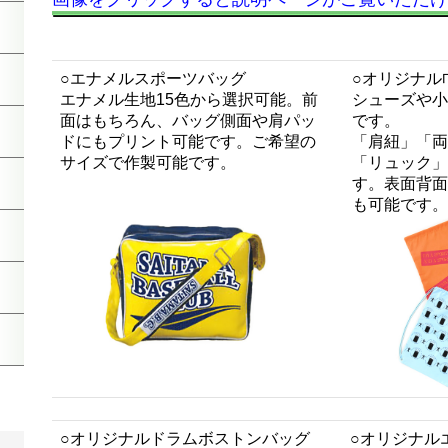
○エナメルスポーツバッグ
○オリジナル
エナメル生地15色から選択可能。前
シューズや小
面はもちろん、バッグ側面や肩パッ
です。
ドにもプリント可能です。ご希望の
「肩紐」「両
サイズで作製可能です。
「リュック」
す。表面背面
も可能です。
○オリジナルドラムボストンバッグ
○オリジナル