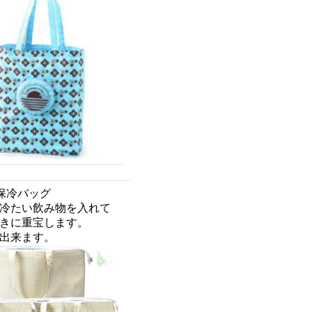
保冷バッグ
冷たい飲み物を入れて
きに重宝します。
出来ます。