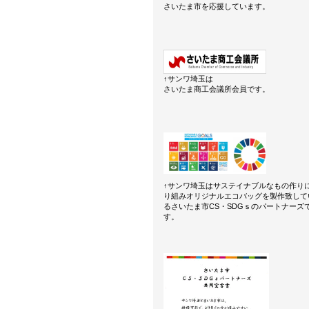
さいたま市を応援しています。
↑サンワ埼玉は
さいたま商工会議所会員です。
↑サンワ埼玉はサステイナブルなもの作り
り組みオリジナルエコバッグを製作致して
るさいたま市CS・SDGｓのパートナーズ
す。