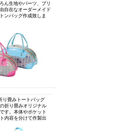
ろん生地やパーツ、プリ
由自在なオーダーメイド
トンバッグ作成致しま
折り畳みトートバッグ
の折り畳みオリジナル
です。本体やポケット
ト内容を分けて作製出