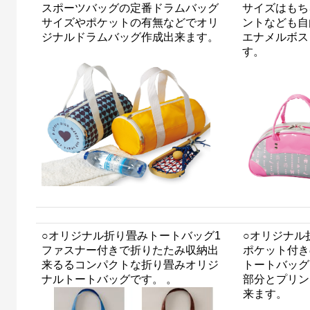
スポーツバッグの定番ドラムバッグ
サイズはもち
サイズやポケットの有無などでオリ
ントなども自
ジナルドラムバッグ作成出来ます。
エナメルボス
す。
○オリジナル折り畳みトートバッグ1
○オリジナル
ファスナー付きで折りたたみ収納出
ポケット付き
来るるコンパクトな折り畳みオリジ
トートバッグ
ナルトートバッグです。 。
部分とプリン
来ます。