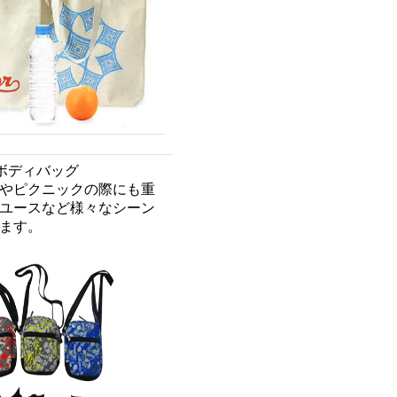
ボディバッグ
やピクニックの際にも重
ユースなど様々なシーン
ます。