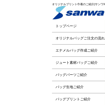
オリジナルプリント巾着のご紹介|サンワ
トップページ
オリジナルバッグご注文の流れ
エナメルバッグ作成ご紹介
ジュート素材バッグご紹介
バッグパーツご紹介
バッグ生地ご紹介
バッグプリントご紹介