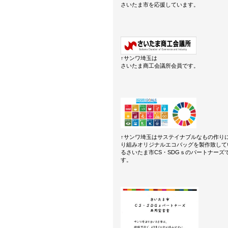
さいたま市を応援しています。
↑サンワ埼玉は
さいたま商工会議所会員です。
↑サンワ埼玉はサステイナブルなもの作り
り組みオリジナルエコバッグを製作致して
るさいたま市CS・SDGｓのパートナーズ
す。