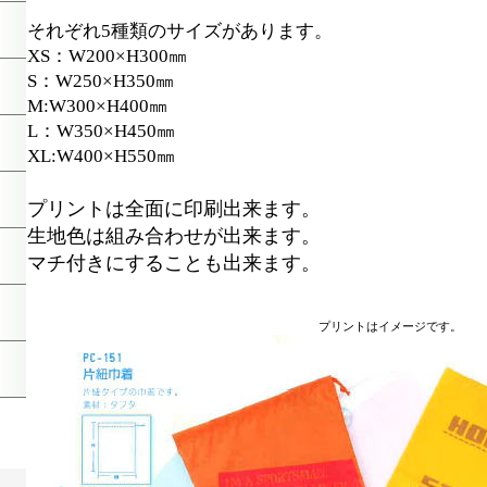
それぞれ5種類のサイズがあります。
XS：W200×H300㎜
S：W250×H350㎜
M:W300×H400㎜
L：W350×H450㎜
XL:W400×H550㎜
プリントは全面に印刷出来ます。
生地色は組み合わせが出来ます。
マチ付きにすることも出来ます。
プリントはイメージです。