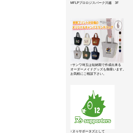
MFLPプロロジスパーク川越 3F
↑サンワ埼玉は短納期で作成出来る
オーダーメイドグッズも御座います。
お気軽にご相談下さい。
↑ヌゥサポータズとして