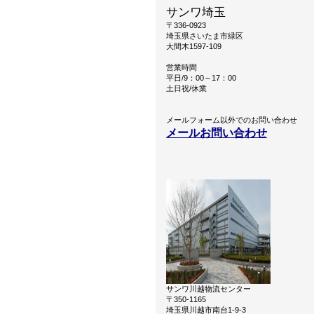
サンワ埼玉
〒336-0923
埼玉県さいたま市緑区
大間木1597-109
営業時間
平日/9：00～17：00
土日祝/休業
メールフォーム以外でのお問い合わせ
メールお問い合わせ
サンワ川越物流センター
〒350-1165
埼玉県川越市南台1-9-3